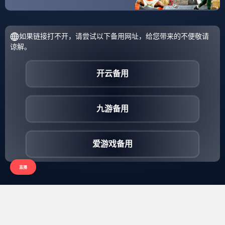
掷，与加维那记改写命运的致命一击
开云体育在线-蓝焰淬火，当欧洲红魔的精密齿轮，
碾过中亚铁骑的最后一寸草皮—2026世界杯强强对
话中的一粒绝杀，与三笘薰的唯一性叙事
开云体育官网-致命一击的宿命，姆巴佩与葡萄牙在
2026世界杯D组的完美风暴
开云体育入口-泰拳破局，桑巴点睛，2026世界杯E
组，维尼修斯在加纳的雷声中写下唯一答案
开云体育中国-埃斯塔迪奥·卢斯之夜，福登点燃202
6世界杯E组，泰国用一场险胜改写足球版图
开云体育中国-蓝冰之殁，2026世界杯F组，姆巴佩
用节奏撕裂北欧神话