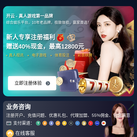
未命名
精选导读
未命名
未命名
未命名
未命名