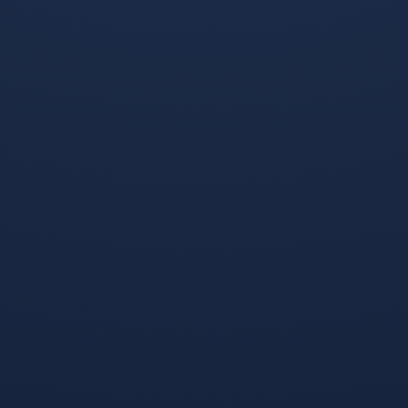
美国与伊朗的对抗，曾经是1998年世界杯上那场充满政治意
味的经典之战，而2026年的这场完胜，标志着美国足球在青
训体系和职业联赛的投入终于开花结果，普利西奇、亚当
斯、佩皮……这批球员不再是英超的配角,而是真正能在国际
舞台上独当一面的主角。
而三笘薰的闪耀，则代表了亚洲足球的最高水准，自从2022
年卡塔尔世界杯上日本队逆转德国和西班牙以来，亚洲足球
在欧洲顶级联赛中的话语权日益增强，三笘薰、久保建英、
富安健洋……这些名字已经不再是冷门,而是真正的世界级球
员。
更重要的是，这两场比赛的共同点——进攻犀利——成为了
本届世界杯H组最响亮的主旋律，美国队的边路冲击与高速反
击，日本队的左路爆破与整体推进，都让防守反击的陈词滥