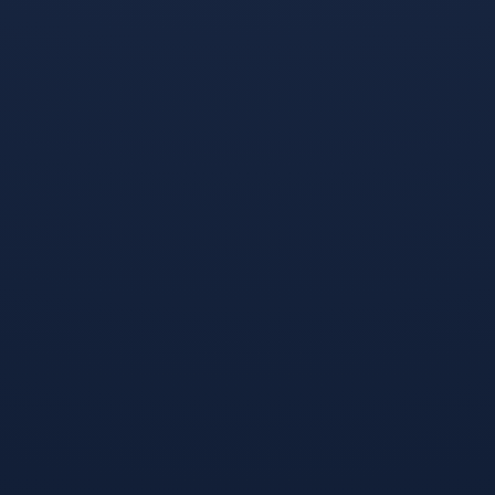
调显得过时，在这个夏天,进攻就是最好的防守。
当比赛结束，球迷们走出球场，卡塔尔的晚风依旧干热，但
每个人心里都清楚：他们见证了一段独一无二的历史，2026
年世界杯H组，强强对话，没有输家，而那个让世界为之侧目
的夜晚,注定只属于这个夏天。
相关文章
开云体育APP下载-备选
开云体育入口-沙丘之巅的蓝色风
暴，当日本足球用唯一性改写世界
杯剧本