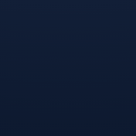
开云体育登录-2026世界杯E组震
开云体育在线-当秩序碾压天赋，2
撼对决，泰国压制波兰，吉鲁上演
026世界杯B组，波兰的钢铁洪流
传奇时刻，攻守流畅谱写经典
与梅西的孤胆救赎
开云体育入口-血战B组，喀麦隆雄
开云体育app-唯一的路，当哥伦
狮怒吼，阿诺德一剑封喉，波兰黄
比亚在A组撕开罗马尼亚的黄昏，
金一代梦碎2026
阿方索·戴维斯用速度重写足球的
语法
开云体育平台APP-萨卡独舞，罗
开云体育官网-致命一击的宿命，
马尼亚绝杀，2026世界杯D组之
姆巴佩与葡萄牙在2026世界杯D组