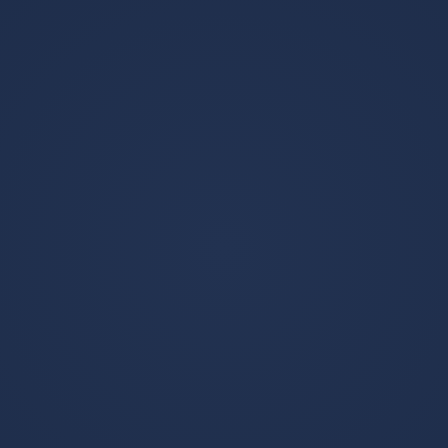
这个进球让全场日本球迷陷入了疯狂，而三笘薰的表演才刚
刚开始，第33分钟，他在禁区前沿接球后连续三次踩单车，
晃开角度后左脚兜射，皮球划出一道诡异的弧线，直挂球门
右上角，2-0！日本队的进攻在三笘薰的带领下变得无比犀
利。
下半场，斯洛文尼亚试图反扑，但日本队的防线在远藤航的
指挥下密不透风，第71分钟，三笘薰再次上演好戏，他在左
路接到堂安律的传球后，面对两名防守人，先是一个穿裆过