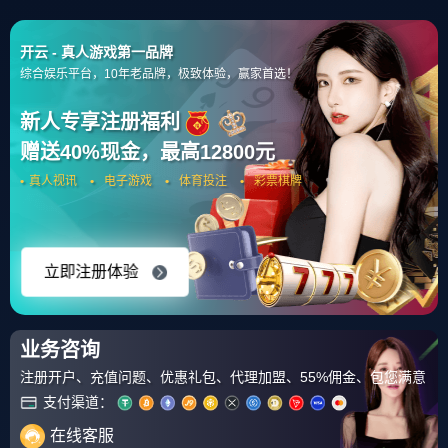
首页
直播回放
正文
开云体育app-剑指卡塔尔，2026世界杯H组强强对
话，美国完胜伊朗，三笘薰闪耀全场
开云
阅读：167
2026-06-09 06:10:35
2026年的夏天，卡塔尔的沙漠热浪还未完全退去，世界杯的
烽火却已在北美大陆点燃，当H组的抽签结果揭晓时，全世界
球迷的心脏都漏跳了一拍——美国、伊朗、日本，再加上一
支欧洲劲旅，这注定是一个死亡之组，而其中最引人瞩目
的，无疑是美伊对决，这不仅是足球的较量,更是历史与政治
的延续。
美伊对决：从紧张到碾压
比赛日当天，洛杉矶的玫瑰碗球场座无虚席，美国队身穿白