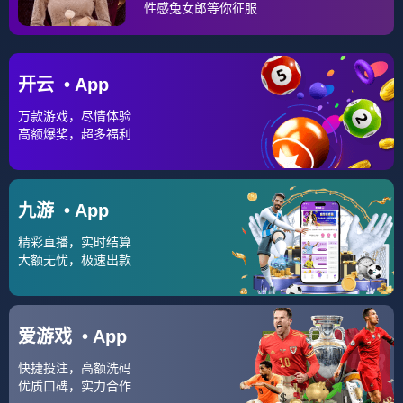
第86分钟,波兰队右路传中，莱万头球摆渡，波兰中场泽林斯
基凌空抽射，皮球击中横梁弹出，伊朗队迅速反推，阿兹蒙
长途奔袭后分球，塔雷米禁区左侧小角度打门，被波兰门将
什琴斯尼神勇扑出，那一刻，双方球迷的呼吸都停止了。