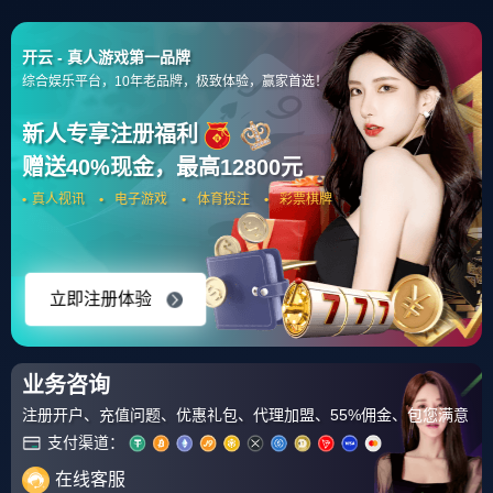
首页
直播回放
正文
开云体育-德黑兰的黄昏，华沙的眼泪，2026世界杯B
组，登贝莱压哨绝杀书写唯一传奇
开云
阅读：190
2026-06-12 07:40:14
2026年6月,北美大陆的盛夏灼烤着多伦多的夜空，B组第三
轮，伊朗对阵波兰，一场关乎生死的出线之战。
赛前,没有人把这场对决称为“经典”的预定者，伊朗队以铁血防
守和波斯铁骑般的意志著称，波兰则拥有世界级锋线莱万多
夫斯基和近年崛起的年轻中场群，但谁也没想到，真正的唯
一性，会由一个法国人——不，一个在法国队边缘徘徊的“飞
翼”——奥斯曼·登贝莱，在最后时刻亲手写下。
比赛的前85分钟,是战术的绞杀，伊朗队退守半场，用三人包
夹封锁莱万，用身体对抗打乱波兰的传控节奏，波兰队控球