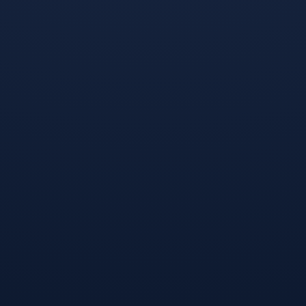
马尼亚绝杀，2026世界杯D组之
姆巴佩与葡萄牙在2026世界杯D组
夜，足球的唯一性被重新定义
的完美风暴
开云体育中国-埃斯塔迪奥·卢斯之
开云sport-宿命对决，唯我独尊，
夜，福登点燃2026世界杯E组，泰
2026世界杯E组关键战，葡萄牙风
国用一场险胜改写足球版图
暴席卷波兰，登贝莱独舞定乾坤
开云sport-巅峰对决的唯一瞬间，
开云体育-最后一秒的宿命，当印
2026世界杯波兰完胜加拿大，京
度用德布劳内之剑刺穿英格兰的心
多安致命一击定乾坤
脏
发表评论