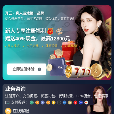
首页
直播回放
正文
开云体育在线-拜仁完胜加拿大，范佩西制霸全场的简
单介绍
开云
阅读：917
2025-10-23 12:11:18
1、拜仁还挺多的，罗本里贝里施魏因斯泰格什么的都有一定
影响力范佩西范大将军兰帕德德罗巴托雷斯特里等等伊布帕
托罗比博阿滕卡萨诺等斯内德麦孔杰拉德雷纳诺伊尔罗本里
贝里戈麦斯小猪还有很多德国球员较多阿森纳范佩西 罗西基
阿尔特塔切尔西切赫 特里 埃辛 托雷斯 德罗巴AC米兰范博梅
尔 加图索 西多夫 伊布拉希莫维奇国际。