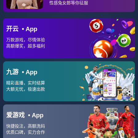
开云体育在线-当秩序碾压天赋，2
开云体育入口-血战B组，喀麦隆雄
026世界杯B组，波兰的钢铁洪流
狮怒吼，阿诺德一剑封喉，波兰黄
与梅西的孤胆救赎
金一代梦碎2026
开云体育app-唯一的路，当哥伦
开云体育平台APP-萨卡独舞，罗
比亚在A组撕开罗马尼亚的黄昏，
马尼亚绝杀，2026世界杯D组之
阿方索·戴维斯用速度重写足球的
夜，足球的唯一性被重新定义
语法
开云体育官网-致命一击的宿命，
开云体育中国-埃斯塔迪奥·卢斯之