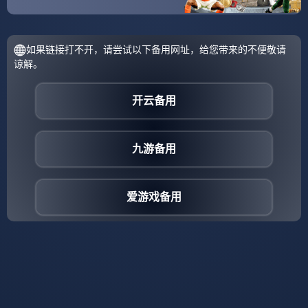
相关文章
开云体育在线-当秩序碾压天赋，2
开云体育入口-血战B组，喀麦隆雄
026世界杯B组，波兰的钢铁洪流
狮怒吼，阿诺德一剑封喉，波兰黄
与梅西的孤胆救赎
金一代梦碎2026