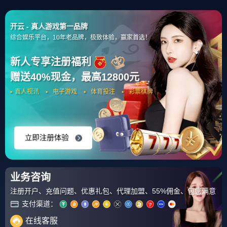
首页
直播回放
正文
开云体育app-哈斯车队险胜红牛车队，汉密尔顿带队
取胜
开云
阅读：352
2025-12-12 04:41:12
前F1世界冠军尼科·罗斯伯格近日在接受每日邮报专访时，对
他的前车队梅赛德斯及其领队刘易斯·汉密尔顿在下赛季的表
现寄予。
红牛青年两位车手喜忧参半，科维亚特获得第10而阿尔本在
第64圈进展退赛成绩表最终，“躺冠”的汉密尔顿帮助车队包揽
赛季7。
此前7次全部是代表红牛车队，上一次获胜要追溯到2018年摩
纳哥 汉密尔顿的进站损失了41秒，当他出站的时候，诺里斯
刚刚过去。