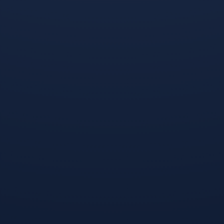
开云体育入口-唯一的夜晚，2026
开云体育在线-当武士刀劈开非洲
世界杯C组，孙兴慜独舞，匈牙利
雄狮，2026世界杯C组，一场关于
史诗大胜日本
唯一的暴力美学
开云体育官网-2026世界杯G组，
开云体育APP下载-独步天下，202
英格兰碾压美国，登贝莱法式闪电
6世界杯揭幕战，乌兹别克斯坦以
独舞，进攻狂潮席卷全场
完胜哥伦比亚写下唯一传奇