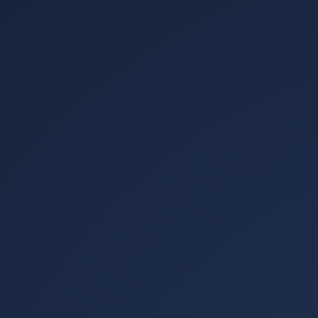
转折点在那一刻到来——第63分钟，三笘薰从左
有回撤，而是选择了最危险也是最优雅的方式：一
人则从外侧绕过，人球分过！那一瞬间，温哥华的
了鲜明的时间差。
他突入禁区，面对出击的门将，没有选择大力抽射
1-0,绝杀。
这粒进球不是偶然，在比赛最后阶段，当所有日本
完成一次回防后立刻参与反击，在狂奔80米后送出
全场比赛，三笘薰跑动距离13.2公里，完成8次
了一个可锚定的重心。“他不仅是我们的队长，更是
三笘薰带队取胜，不是一句空洞的话语，这支日本
淡出后，三笘薰用他的肩膀扛起了整支球队，他不