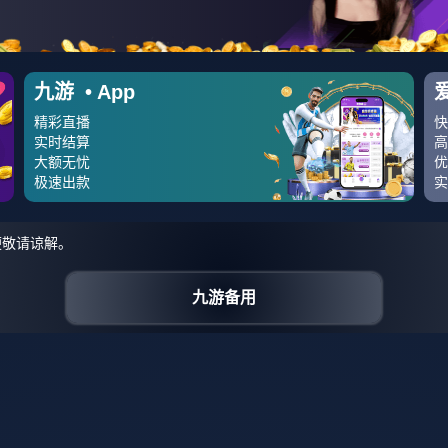
4年的哈吉、波佩斯库，那个“黄金一代”的辉煌，三十年后，当这
们能掀起波澜，哥伦比亚，拥有J罗的灵感、米纳的硬度，以及
压迫将哥伦比亚钉在了自己的半场，中场核心马里乌斯·科曼，
惊人的12次抢断和4次关键传球，他的存在，像一面墙,隔绝了
团队配合，而是一个孤独的冲锋——罗马尼亚前锋普什卡什在禁
身抽射，皮球像一颗出膛的炮弹，砸进哥伦比亚球门的右上
蛮诗意。
平比分时，罗马尼亚用一次教科书般的反击将杀死比赛，左边后
,中场拉杜替补登场5分钟后便完成了这次致命一击。