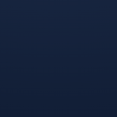
e沉浸在截然不同的空气里——一个属于狂喜的东欧，一个属于克制
是关于“我是谁”的游戏。
的足球时代，它提醒我们，在纪律与天才、整体与个体、东欧与东亚
的答案，是你我脚下,那条独一无二的路。
可以去百度分享获取分享代码输入这里。