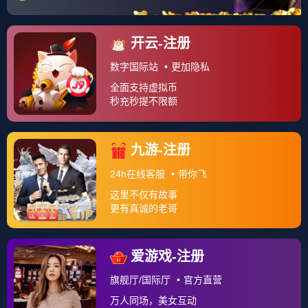
缝隙——如夜行者穿过窄巷。
“那不是一个合理的进攻选择，”赛后骑士主帅比克斯塔夫说，
嘴角却挂着掩不住的笑意，“但达龙让不合理变成了传奇。”
个人能力的多维度解构
福克斯今晚的表现,是一堂关于现代控卫如何统治比赛的大师
课。
速度的重新定义
：第三节一次攻防转换中，福克斯从抢断到
完成上篮仅用时3.1秒，黄蜂队退防最快的球员在他身后两
步，却如同追逐地平线，但这不仅仅是直线速度——福克斯
的变速能力更令人绝望，他能在全速推进中突然减速，让追
防者如急刹车般失衡，再瞬间加速完成终结。