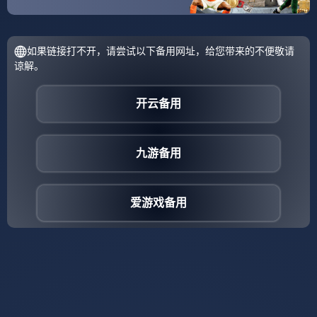
顶面对两人包夹，计时器滴答作响，他没有强行突破，而是
用一个假动作后撤步创造出毫厘空间，冷静命中18英尺跳
投，这一球不仅反超比分，更抽走了黄蜂主场的全部气势。
超越数据的隐性贡献